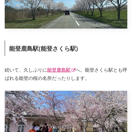
能登鹿島駅(能登さくら駅)
続いて、久しぶりに
能登鹿島駅
へ。能登さくら駅とも呼
ばれる能登の桜の名所だったりします。