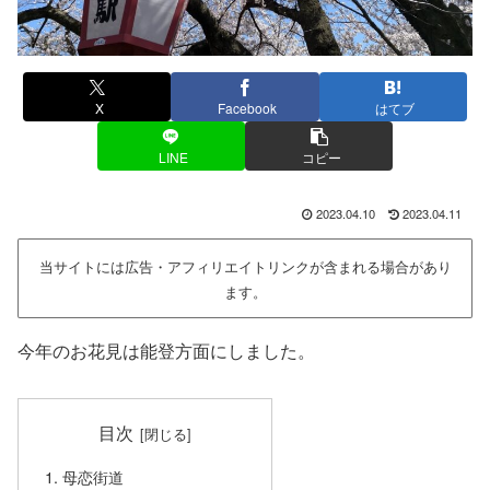
X
Facebook
はてブ
LINE
コピー
2023.04.10
2023.04.11
当サイトには広告・アフィリエイトリンクが含まれる場合があり
ます。
今年のお花見は能登方面にしました。
目次
母恋街道