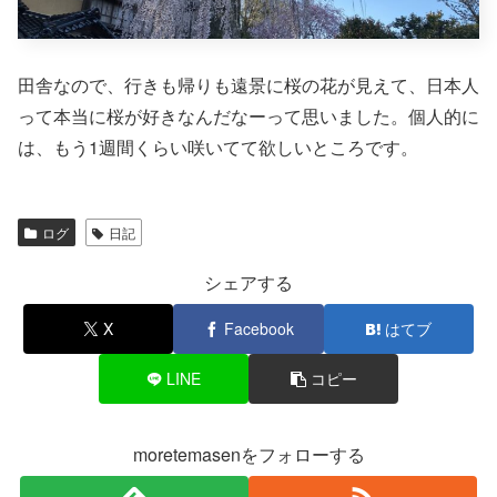
田舎なので、行きも帰りも遠景に桜の花が見えて、日本人
って本当に桜が好きなんだなーって思いました。個人的に
は、もう1週間くらい咲いてて欲しいところです。
ログ
日記
シェアする
X
Facebook
はてブ
LINE
コピー
moretemasenをフォローする