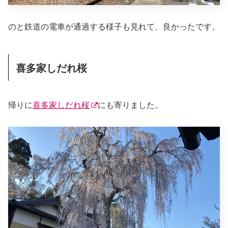
のと鉄道の電車が通過する様子も見れて、良かったです。
喜多家しだれ桜
帰りに
喜多家しだれ桜
にも寄りました。