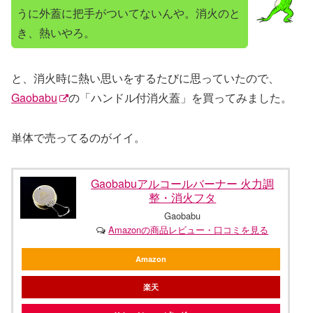
うに外蓋に把手がついてないんや。消火のと
き、熱いやろ。
と、消火時に熱い思いをするたびに思っていたので、
Gaobabu
の「ハンドル付消火蓋」を買ってみました。
単体で売ってるのがイイ。
Gaobabuアルコールバーナー 火力調
整・消火フタ
Gaobabu
Amazonの商品レビュー・口コミを見る
Amazon
楽天