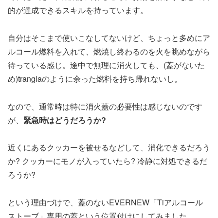
的が達成できるスキルを持っています。
自分はそこまで使いこなしてないけど、ちょっと多めにア
ルコール燃料を入れて、燃焼し終わるのを火を眺めながら
待っている感じ。途中で無理に消火しても、(蓋がないた
め)trangiaのように余った燃料を持ち帰れないし。
なので、通常時は特に消火蓋の必要性は感じないのです
が、
緊急時はどうだろうか?
近くにあるクッカーを被せるなどして、消化できるだろう
か? クッカーにモノが入っていたら? 冷静に対処できるだ
ろうか?
という理由づけで、蓋のないEVERNEW「Tiアルコール
ストーブ」専用の蓋という位置付けにしてみました。