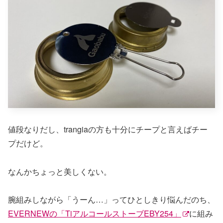
値段なりだし、trangiaの方も十分にチープと言えばチー
プだけど。
なんかちょっと美しくない。
腕組みしながら「うーん…」ってひとしきり悩んだのち、
EVERNEWの「TiアルコールストーブEBY254」
に組み