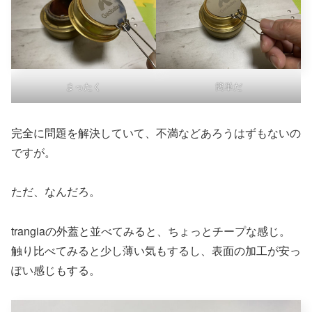
まったく
簡単だ
完全に問題を解決していて、不満などあろうはずもないの
ですが。
ただ、なんだろ。
trangiaの外蓋と並べてみると、ちょっとチープな感じ。
触り比べてみると少し薄い気もするし、表面の加工が安っ
ぽい感じもする。