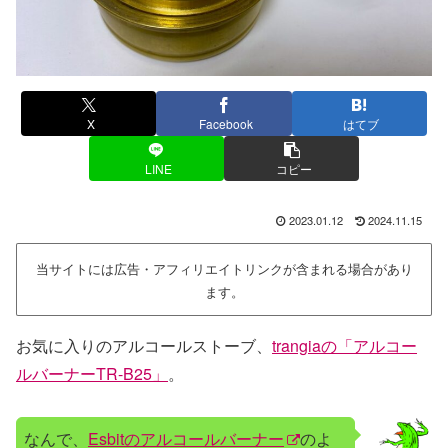
X
Facebook
はてブ
LINE
コピー
2023.01.12
2024.11.15
当サイトには広告・アフィリエイトリンクが含まれる場合があり
ます。
お気に入りのアルコールストーブ、
trangiaの「アルコー
ルバーナーTR-B25」
。
なんで、
Esbitのアルコールバーナー
のよ