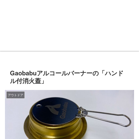
Gaobabuアルコールバーナーの「ハンド
ル付消火蓋」
アウトドア