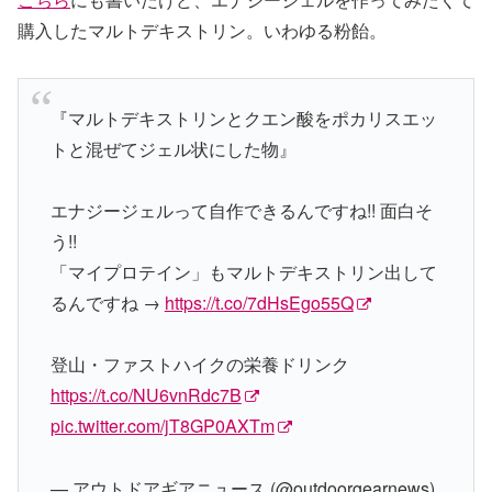
購入したマルトデキストリン。いわゆる粉飴。
『マルトデキストリンとクエン酸をポカリスエッ
トと混ぜてジェル状にした物』
エナジージェルって自作できるんですね!! 面白そ
う!!
「マイプロテイン」もマルトデキストリン出して
るんですね →
https://t.co/7dHsEgo55Q
登山・ファストハイクの栄養ドリンク
https://t.co/NU6vnRdc7B
pic.twitter.com/jT8GP0AXTm
— アウトドアギアニュース (@outdoorgearnews)