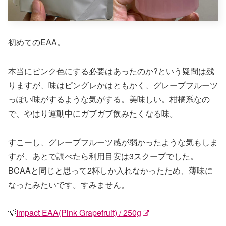
初めてのEAA。
本当にピンク色にする必要はあったのか?という疑問は残
りますが、味はピングレかはともかく、グレープフルーツ
っぽい味がするような気がする。美味しい。柑橘系なの
で、やはり運動中にガブガブ飲みたくなる味。
すこーし、グレープフルーツ感が弱かったような気もしま
すが、あとで調べたら利用目安は3スクープでした。
BCAAと同じと思って2杯しか入れなかったため、薄味に
なったみたいです。すみません。
💡
Impact EAA(Pink Grapefruit) / 250g