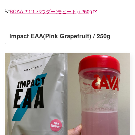
💡
BCAA 2:1:1 パウダー(モヒート) / 250g
Impact EAA(Pink Grapefruit) / 250g