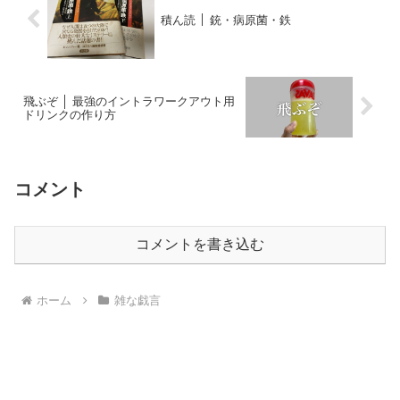
積ん読 │ 銃・病原菌・鉄
飛ぶぞ │ 最強のイントラワークアウト用
ドリンクの作り方
コメント
コメントを書き込む
ホーム
雑な戯言