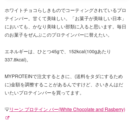
ホワイトチョコらしきものでコーティングされているプロ
テインバー。甘くて美味しい。「お菓子が美味しい日本」
においても、かなり美味しい部類に入ると思います。毎日
のお菓子をぜんぶこのプロテインバーに替えたい。
エネルギーは、ひとつ45gで、152kcal(100gあたり
337.8kcal)。
MYPROTEINで注文するときに、(送料をタダにするため
に)金額を調整することがあるんですけど、さいきんはだ
いたいプロテインバーを買ってます。
💡
リーン プロテイン バー(White Chocolate and Rasberry)