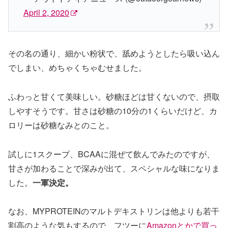
April 2, 2020
その名の通り、細かい粉状で、舐めようとしたら吸い込ん
でしまい、めちゃくちゃむせました。
ふわっと甘くて美味しい。砂糖ほどは甘くないので、摂取
しやすそうです。甘さは砂糖の10分の1くらいだけど、カ
ロリーは砂糖なみとのこと。
試しに1スクープ、BCAAに混ぜて飲んでみたのですが、
甘さが加わることで深みが出て、スペシャルな味になりま
した。
一軍決定。
なお、MYPROTEINのマルトデキストリンは他よりも若干
割高のような気もするので、フツーに
Amazonとかで買っ