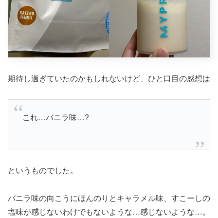
期待し過ぎていたのかもしれないけど、ひと口目の感想は
これ…バニラ味…?
というものでした。
バニラ味の向こうにほんのりとキャラメル味、すこーしの
塩味が感じないわけでもないような…感じないような…。