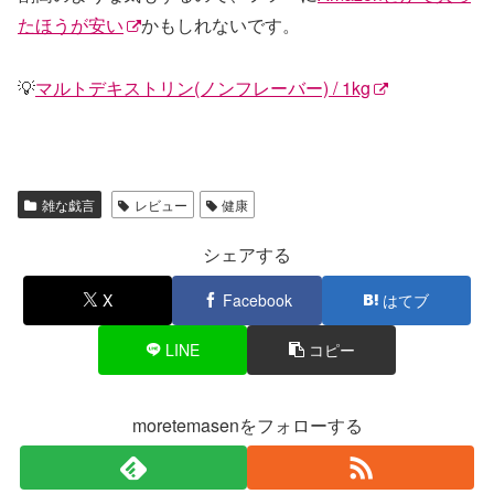
たほうが安い
かもしれないです。
💡
マルトデキストリン(ノンフレーバー) / 1kg
雑な戯言
レビュー
健康
シェアする
X
Facebook
はてブ
LINE
コピー
moretemasenをフォローする