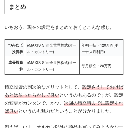
まとめ
いちおう、現在の設定をまとめておくとこんな感じ。
つみたて
eMAXIS Slim全世界株式(オー
年初一括・120万円(ボ
ル・カントリー)
ーナス月利用)
投資枠
成長投資
eMAXIS Slim全世界株式(オー
毎月積立・20万円
ル・カントリー)
枠
積立投資の副次的なメリットとして、
設定さえしておけば
あとは放ったらかしで良い
というのもあるのですが、設定
の変更がカンタンで、かつ、
次回の積立時までに設定すれ
ば良い
というのも魅力だということが分かりました。
例えば、いま、オルカン以外の商品も買ってみようかなー