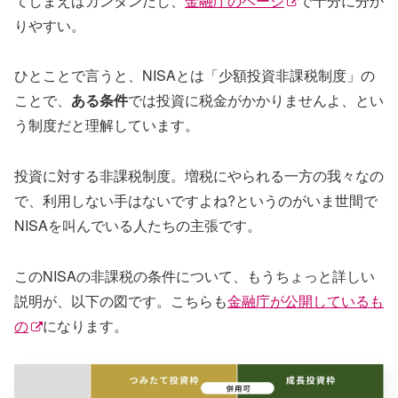
てしまえばカンタンだし、
金融庁のページ
で十分に分か
りやすい。
ひとことで言うと、NISAとは「少額投資非課税制度」の
ことで、
ある条件
では投資に税金がかかりませんよ、とい
う制度だと理解しています。
投資に対する非課税制度。増税にやられる一方の我々なの
で、利用しない手はないですよね?というのがいま世間で
NISAを叫んでいる人たちの主張です。
このNISAの非課税の条件について、もうちょっと詳しい
説明が、以下の図です。こちらも
金融庁が公開しているも
の
になります。