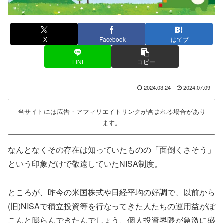
X
Facebook
はてブ
LINE
コピー
2024.03.24
2024.07.09
当サイトには広告・アフィリエイトリンクが含まれる場合があり
ます。
なんとなくその存在は知っていたものの「面倒くさそう」
という印象だけで敬遠していたNISA制度。
ところが、昨今の米国株式や日経平均の好調で、以前から
(旧)NISAで積立投資等を行なってきた人たちの運用益がぽ
こんと膨らんできたんでしょう、個人投資界隈が急激に盛