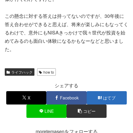
この懸念に対する答えは持ってないのですが、30年後に
答え合わせができると思えば、将来が楽しみにもなってく
るわけで、意外にもNISAきっかけで我々世代が投資を始
めてみるのも面白い体験になるかもなーなどと思いまし
た。
ライフハック
how to
シェアする
X
Facebook
はてブ
LINE
コピー
moretemasenをフォローする