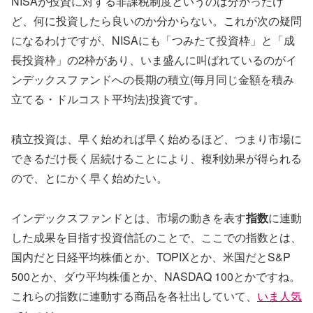
NISAが投資に対する非課税制度というのは分かったけ
ど、何に投資したら良いのか分からない。これが次の疑問
になるわけですが、NISAにも「つみたて投資枠」と「成
長投資枠」の2枠があり、いま盛んに叫ばれているのがイ
ンデックスファンドへの長期の積立(毎月同じ金額を積み
立てる・ドルコスト平均法)投資です。
積立投資は、早く始めれば早く始めるほど、つまり市場に
できるだけ長く居続けることにより、複利効果が得られる
ので、とにかく早く始めたい。
インデックスファンドとは、市場の動きを表す
指数
に連動
した成果を目指す投資信託のことで、ここでの指数とは、
国内だと日経平均株価とか、TOPIXとか、米国だとS&P
500とか、ダウ平均株価とか、NASDAQ 100とかですね。
これらの指数に連動する商品を各社出していて、
いま人気