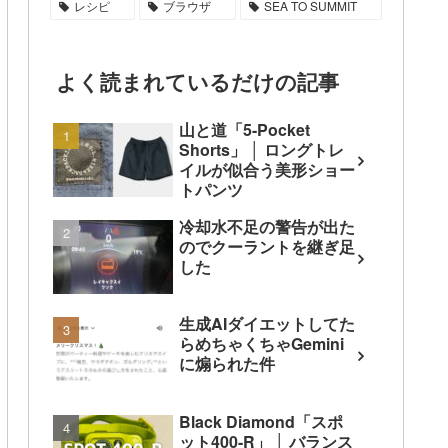
レシピ
ブラウザ
SEA TO SUMMIT
よく読まれているだけの記事
山と道「5-Pocket
Shorts」 │ ロングトレ
イルが似合う美形ショー
トパンツ
冷却水不足の警告が出た
のでクーラントを継ぎ足
した
生成AIダイエットしてた
らめちゃくちゃGemini
に煽られた件
Black Diamond「スポ
ット400-R」 │ バランス