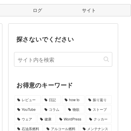
ログ
サイト
探さないでください
お得意のキーワード
レビュー
日記
how to
振り返り
YouTube
コラム
物欲
ストーブ
ウェア
健康
WordPress
クッカー
石油系燃料
アルコール燃料
メンテナンス