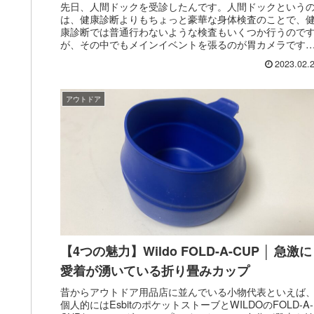
先日、人間ドックを受診したんです。人間ドックという
は、健康診断よりもちょっと豪華な身体検査のことで、
康診断では普通行わないような検査もいくつか行うので
が、その中でもメインイベントを張るのが胃カメラです
胃の中にカメラを入れるという正気...
2023.02.
アウトドア
【4つの魅力】Wildo FOLD-A-CUP │ 急激に
愛着が湧いている折り畳みカップ
昔からアウトドア用品店に並んでいる小物代表といえば
個人的にはEsbitのポケットストーブとWILDOのFOLD-A-