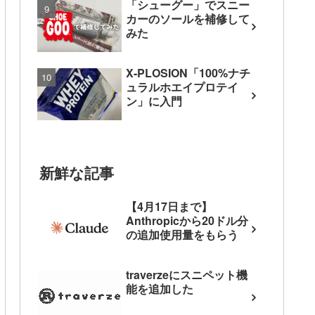
「シューグー」でスニー
カーのソールを補修して
みた
X-PLOSION「100%ナチ
ュラルホエイプロテイ
ン」に入門
新鮮な記事
【4月17日まで】
Anthropicから20ドル分
の追加使用量をもらう
traverzeにスニペット機
能を追加した