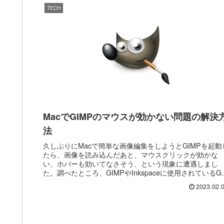
TECH
MacでGIMPのマウスが効かない問題の解決
法
久しぶりにMacで簡単な画像編集をしようとGIMPを起動
たら、画像を読み込んだあと、マウスクリックが効かな
い、ホバーも効いてなさそう、という現象に遭遇しまし
た。調べたところ、GIMPやInkspaceに使用されているGU
ツールキット(G...
2023.02.