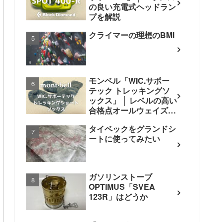
の良い充電式ヘッドラン
プを解説
クライマーの理想のBMI
モンベル「WIC.サポー
テック トレッキングソ
ックス」 │ レベルの高い
合格点オールウェイズ靴
下
タイベックをグランドシ
ートに使ってみたい
ガソリンストーブ
OPTIMUS「SVEA
123R」はどうか