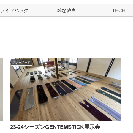
ライフハック
雑な戯言
TECH
スノーボード
23-24シーズンGENTEMSTICK展示会