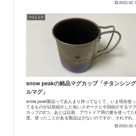
2023.02.
アウトドア
snow peakの銘品マグカップ「チタンシング
ルマグ」
snow peak製品ってあんまり持ってなくて、いま現在使っ
てるものが以前紹介した短いスポークと今回紹介するマ
カップの2つ。あとは以前、アウトドア用の箸を使ってた
度。使ったことがある製品は少ないのですが、それぞれ
長く、愛着を持って使え...
2023.02.