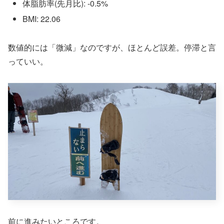
体脂肪率(先月比): -0.5%
BMI: 22.06
数値的には「微減」なのですが、ほとんど誤差。停滞と言
っていい。
前に進みたいところです。