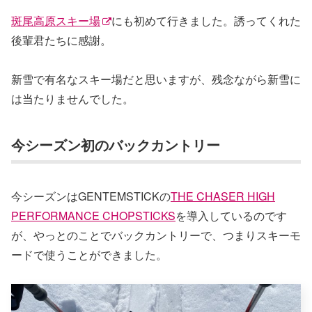
斑尾高原スキー場
にも初めて行きました。誘ってくれた
後輩君たちに感謝。
新雪で有名なスキー場だと思いますが、残念ながら新雪に
は当たりませんでした。
今シーズン初のバックカントリー
今シーズンはGENTEMSTICKの
THE CHASER HIGH
PERFORMANCE CHOPSTICKS
を導入しているのです
が、やっとのことでバックカントリーで、つまりスキーモ
ードで使うことができました。