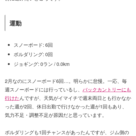
運動
スノーボード: 6回
ボルダリング: 0回
ジョギング: 0ラン / 0.0km
2月なのにスノーボード6回…。明らかに怠慢。一応、毎
週スノーボードには行っているし、
バックカントリーにも
行けた
んですが、天気がイマイチで週末両日とも行かなか
った週が2回、休日出勤で行けなかった週が1回もあり、
気力不足・調整不足が原因だと思っています。
ボルダリングも1回チャンスがあったんですが、ジム側の