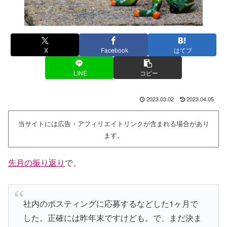
X
Facebook
はてブ
LINE
コピー
2023.03.02
2023.04.05
当サイトには広告・アフィリエイトリンクが含まれる場合があり
ます。
先月の振り返り
で、
社内のポスティングに応募するなどした1ヶ月で
した。正確には昨年末ですけども。で、まだ決ま