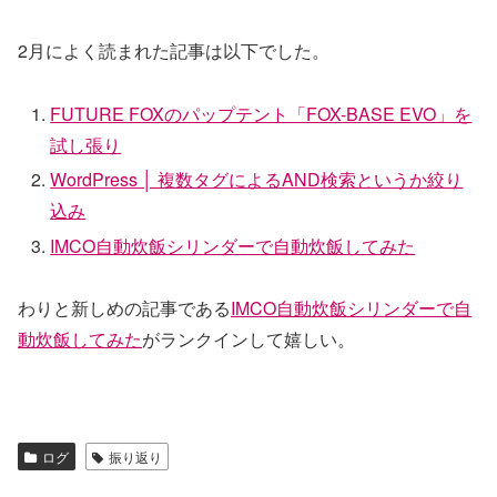
2月によく読まれた記事は以下でした。
FUTURE FOXのパップテント「FOX-BASE EVO」を
試し張り
WordPress │ 複数タグによるAND検索というか絞り
込み
IMCO自動炊飯シリンダーで自動炊飯してみた
わりと新しめの記事である
IMCO自動炊飯シリンダーで自
動炊飯してみた
がランクインして嬉しい。
ログ
振り返り