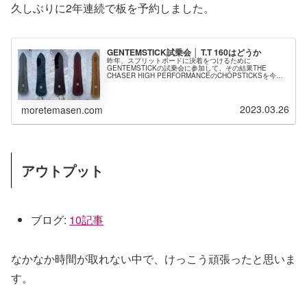
久しぶりに2年連続で板を予約しました。
GENTEMSTICK試乗会 │ T.T 160はどうか
昨年、スプリットボードに決着をつけるために
GENTEMSTICKの試乗会に参加して、その結果THE
CHASER HIGH PERFORMANCEのCHOPSTICKSを今シ
ーズン導入したわけですが。スプリットボードを除くと、
普通のソリッド...
2023.03.26
moretemasen.com
アウトプット
ブログ:
10記事
なかなか時間が取れない中で、けっこう頑張ったと思いま
す。