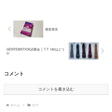
便意喪失
GENTEMSTICK試乗会 │ T.T 160はどう
か
コメント
コメントを書き込む
ホーム
ログ