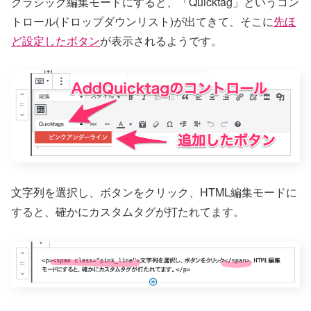
クラシック編集モードにすると、「Quicktag」というコン
トロール(ドロップダウンリスト)が出てきて、そこに
先ほ
ど設定したボタン
が表示されるようです。
文字列を選択し、ボタンをクリック、HTML編集モードに
すると、確かにカスタムタグが打たれてます。