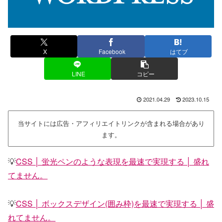
X
Facebook
はてブ
LINE
コピー
2021.04.29
2023.10.15
当サイトには広告・アフィリエイトリンクが含まれる場合があり
ます。
💡
CSS │ 蛍光ペンのような表現を最速で実現する │ 盛れ
てません。
💡
CSS │ ボックスデザイン(囲み枠)を最速で実現する │ 盛
れてません。