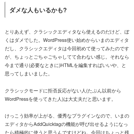
ダメな人もいるかも?
とりあえず、クラシックエディタなら使えるのだけど、ぼ
くはダメでした。WordPress使い始めからいまのエディタ
だし、クラシックエディタは今回初めて使ってみたのです
が、ちょっとごちゃごちゃしてて合わない感じ。それなら
今まで通り(必要なときに)HTMLを編集すればいいや、と
思ってしまいました。
クラシックモードに拒否反応がない人(たぶん以前から
WordPressを使ってきた人)は大丈夫だと思います。
けっこう効率が上がる、優秀なプラグインなので、いまの
エディタからAddQuicktagの機能が呼び出せるようになっ
たら積極的に使うと思うんですけどね。今回はちょっと残