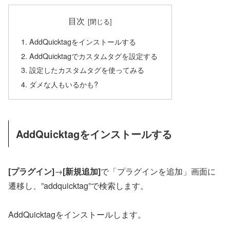
目次
AddQuicktagをインストールする
AddQuicktagでカスタムタグを設定する
設定したカスタムタグを使ってみる
ダメな人もいるかも?
AddQuicktagをインストールする
[プラグイン]
→
[新規追加]
で「プラグインを追加」画面に
遷移し、”addquicktag”で検索します。
AddQuicktagをインストールします。