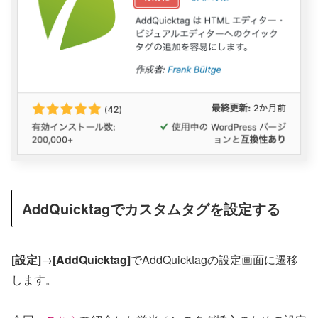
AddQuicktagでカスタムタグを設定する
[設定]
→
[AddQuicktag]
でAddQuicktagの設定画面に遷移
します。