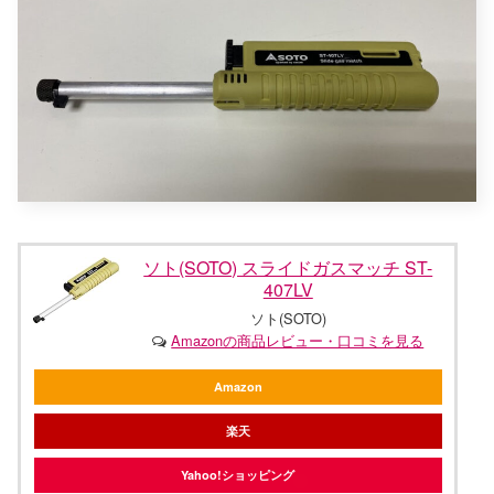
ソト(SOTO) スライドガスマッチ ST-
407LV
ソト(SOTO)
Amazonの商品レビュー・口コミを見る
Amazon
楽天
Yahoo!ショッピング