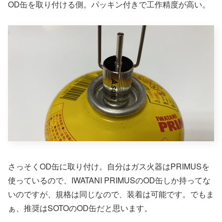
OD缶を取り付ける側。パッキン付きで工作精度が高い。
さっそくOD缶に取り付け。自分はガス火器はPRIMUSを
使っているので、IWATANI PRIMUSのOD缶しか持ってな
いのですが、規格は同じなので、装着は可能です。でもま
ぁ、推奨はSOTOのOD缶だと思います。