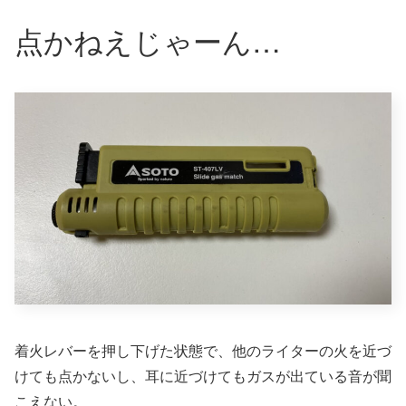
点かねえじゃーん…
着火レバーを押し下げた状態で、他のライターの火を近づ
けても点かないし、耳に近づけてもガスが出ている音が聞
こえない。