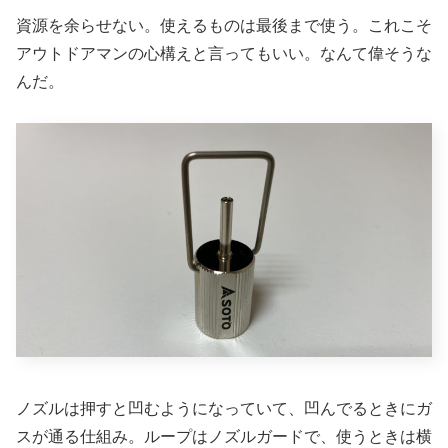
資源を余らせない。使えるものは最後まで使う。これこそ
アウトドアマンの心構えと言ってもいい。なんて偉そうな
んだ。
ノズルは押すと凹むようになっていて、凹んでるときにガ
スが通る仕組み。ループはノズルガードで、使うときは横