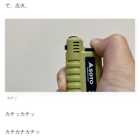
で、点火。
カチッ
カチッカチッ
カチカチカチッ