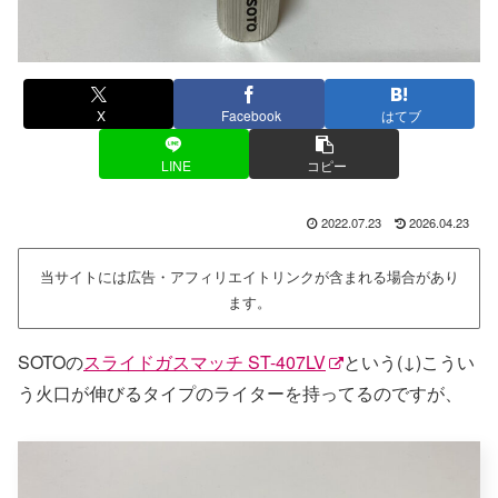
X
Facebook
はてブ
LINE
コピー
2022.07.23
2026.04.23
当サイトには広告・アフィリエイトリンクが含まれる場合があり
ます。
SOTOの
スライドガスマッチ ST-407LV
という(↓)こうい
う火口が伸びるタイプのライターを持ってるのですが、