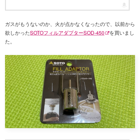
ガスがもうないのか、火が点かなくなったので、以前から
欲しかった
SOTOフィルアダプターSOD-450
を買いまし
た。